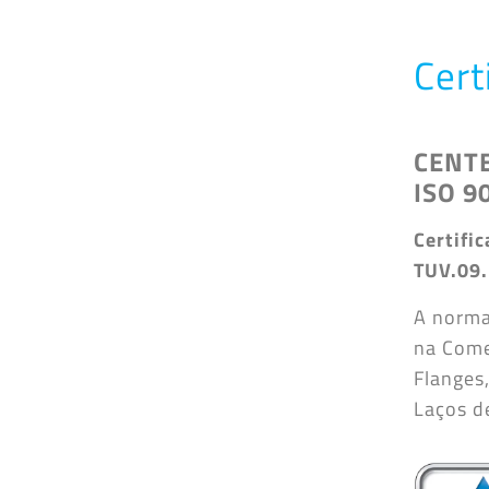
Cert
CENTE
ISO 9
Certifi
TUV.09
A norma
na Come
Flanges
Laços d