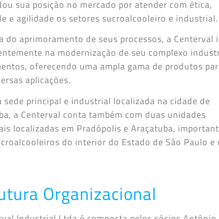
dou sua posição no mercado por atender com ética,
e e agilidade os setores sucroalcooleiro e industrial.
a do aprimoramento de seus processos, a Centerval 
ntemente na modernização de seu complexo industr
entos, oferecendo uma ampla gama de produtos par
ersas aplicações.
sede principal e industrial localizada na cidade de
aba, a Centerval conta também com duas unidades
ais localizadas em Pradópolis e Araçatuba, importan
ucroalcooleiros do interior do Estado de São Paulo e
utura Organizacional
rval Industrial Ltda é composta pelos sócios Antônio 