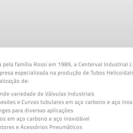
pela família Rossi em 1989, a Centerval Industrial L
resa especializada na produção de Tubos Helicoidai
alização de:
nde variedade de Válvulas Industriais
exões e Curvas tubulares em aço carbono e aço inox
nges para diversas aplicações
os em aço carbono e aço inoxidável
tores e Acessórios Pneumáticos