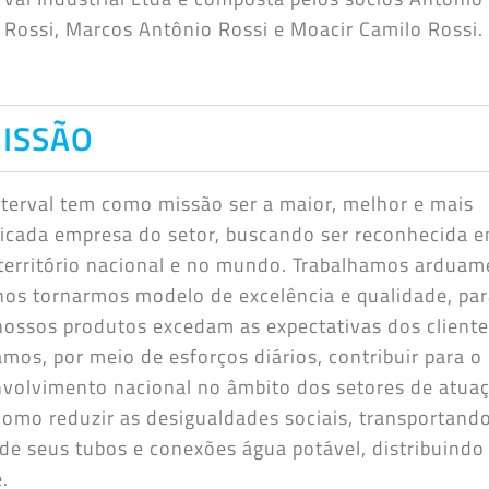
 Rossi, Marcos Antônio Rossi e Moacir Camilo Rossi.
ISSÃO
terval tem como missão ser a maior, melhor e mais
ficada empresa do setor, buscando ser reconhecida 
território nacional e no mundo. Trabalhamos arduam
nos tornarmos modelo de excelência e qualidade, pa
nossos produtos excedam as expectativas dos cliente
mos, por meio de esforços diários, contribuir para o
volvimento nacional no âmbito dos setores de atua
omo reduzir as desigualdades sociais, transportand
de seus tubos e conexões água potável, distribuindo
.