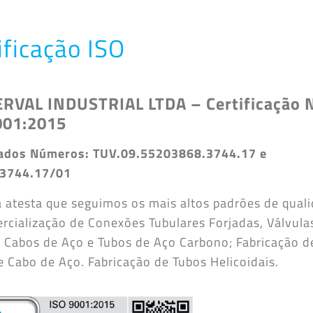
ificação ISO
RVAL INDUSTRIAL LTDA – Certificação
001:2015
cados Números: TUV.09.55203868.3744.17 e
.3744.17/01
 atesta que seguimos os mais altos padrões de qual
rcialização de Conexões Tubulares Forjadas, Válvula
, Cabos de Aço e Tubos de Aço Carbono; Fabricação d
e Cabo de Aço. Fabricação de Tubos Helicoidais.