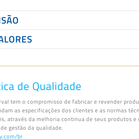
ISÃO
ALORES
tica de Qualidade
rval tem o compromisso de fabricar e revender prod
ndam as especificações dos clientes e as normas téc
eis, através da melhoria continua de seus produtos e
 de gestão da qualidade.
v.com/br