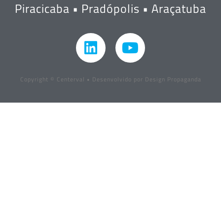
Piracicaba • Pradópolis • Araçatuba
Copyright © Centerval • Desenvolvido por Design Propaganda