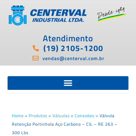
Atendimento
(19) 2105-1200
vendas@centerval.com.br
Home
»
Produtos
»
Válvulas e Conexões
»
Válvula
Retenção Portinhola Aço Carbono – CIL – RE 263 –
300 Lbs