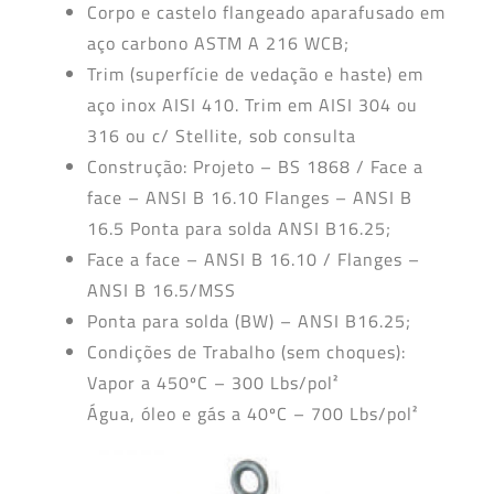
Corpo e castelo flangeado aparafusado em
aço carbono ASTM A 216 WCB;
Trim (superfície de vedação e haste) em
aço inox AISI 410. Trim em AISI 304 ou
316 ou c/ Stellite, sob consulta
Construção: Projeto – BS 1868 / Face a
face – ANSI B 16.10 Flanges – ANSI B
16.5 Ponta para solda ANSI B16.25;
Face a face – ANSI B 16.10 / Flanges –
ANSI B 16.5/MSS
Ponta para solda (BW) – ANSI B16.25;
Condições de Trabalho (sem choques):
Vapor a 450ºC – 300 Lbs/pol²
Água, óleo e gás a 40ºC – 700 Lbs/pol²